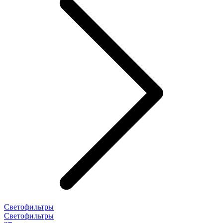
Светофильтры
Светофильтры