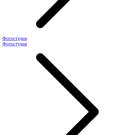
Фотостудия
Фотостудия