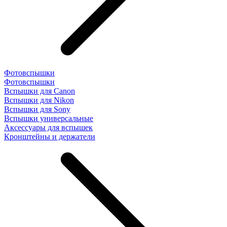
Фотовспышки
Фотовспышки
Вспышки для Canon
Вспышки для Nikon
Вспышки для Sony
Вспышки универсальные
Аксесcуары для вспышек
Кронштейны и держатели