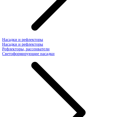
Насадки и рефлекторы
Насадки и рефлекторы
Рефлекторы, рассеиватели
Светоформирующие насадки