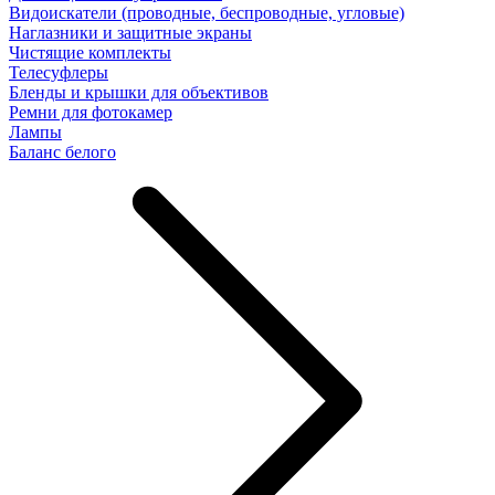
Видоискатели (проводные, беспроводные, угловые)
Наглазники и защитные экраны
Чистящие комплекты
Телесуфлеры
Бленды и крышки для объективов
Ремни для фотокамер
Лампы
Баланс белого