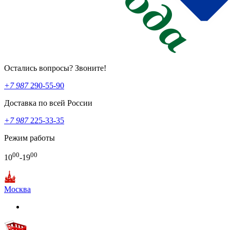
Остались вопросы? Звоните!
+7 987
290-55-90
Доставка по всей России
+7 987
225-33-35
Режим работы
00
00
10
-19
Москва