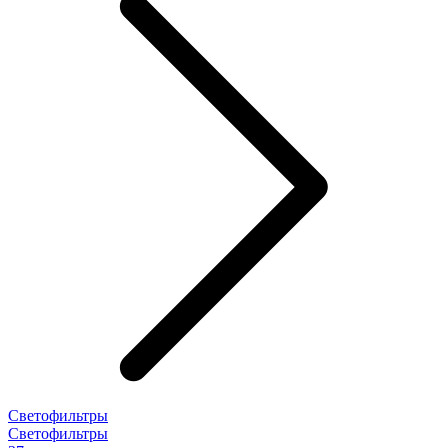
Светофильтры
Светофильтры