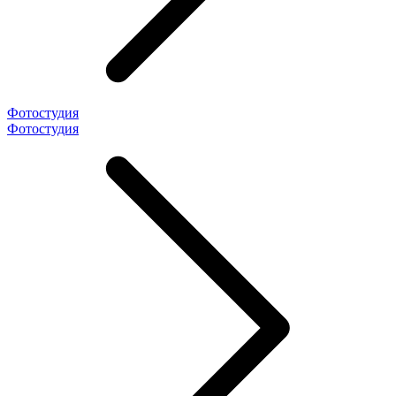
Фотостудия
Фотостудия