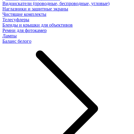
Видоискатели (проводные, беспроводные, угловые)
Наглазники и защитные экраны
Чистящие комплекты
Телесуфлеры
Бленды и крышки для объективов
Ремни для фотокамер
Лампы
Баланс белого