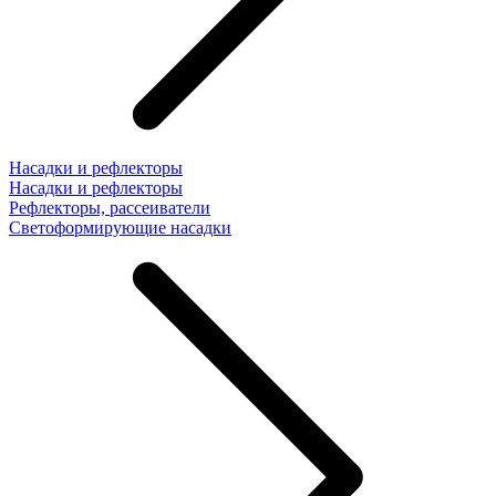
Насадки и рефлекторы
Насадки и рефлекторы
Рефлекторы, рассеиватели
Светоформирующие насадки