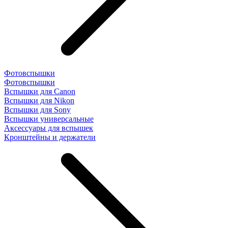
Фотовспышки
Фотовспышки
Вспышки для Canon
Вспышки для Nikon
Вспышки для Sony
Вспышки универсальные
Аксесcуары для вспышек
Кронштейны и держатели