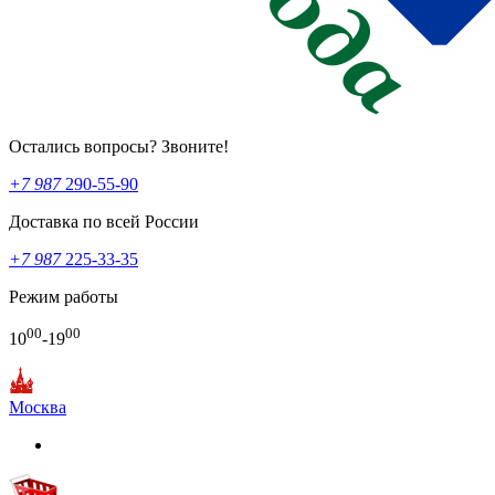
Остались вопросы? Звоните!
+7 987
290-55-90
Доставка по всей России
+7 987
225-33-35
Режим работы
00
00
10
-19
Москва