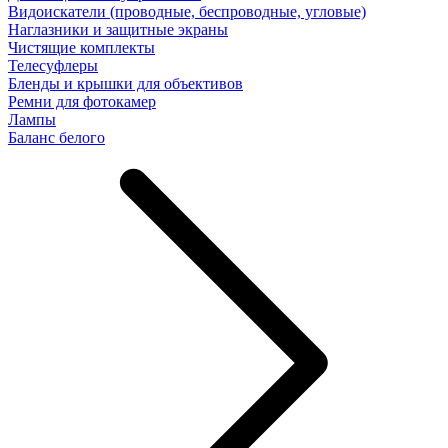
Видоискатели (проводные, беспроводные, угловые)
Наглазники и защитные экраны
Чистящие комплекты
Телесуфлеры
Бленды и крышки для объективов
Ремни для фотокамер
Лампы
Баланс белого