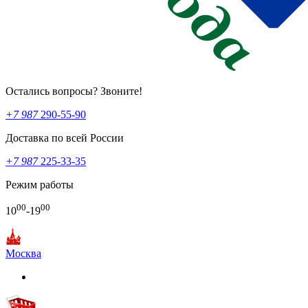
Остались вопросы? Звоните!
+7 987
290-55-90
Доставка по всей России
+7 987
225-33-35
Режим работы
00
00
10
-19
Москва