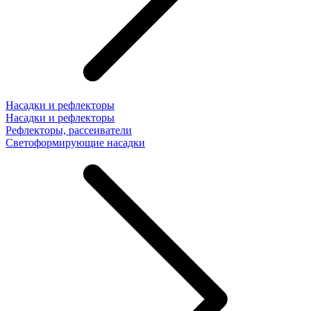
Насадки и рефлекторы
Насадки и рефлекторы
Рефлекторы, рассеиватели
Светоформирующие насадки