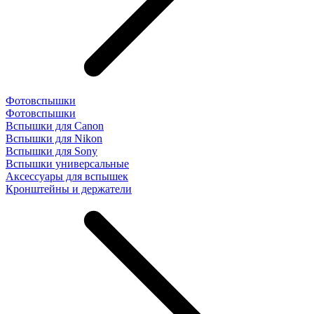
Фотовспышки
Фотовспышки
Вспышки для Canon
Вспышки для Nikon
Вспышки для Sony
Вспышки универсальные
Аксесcуары для вспышек
Кронштейны и держатели