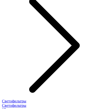
Светофильтры
Светофильтры