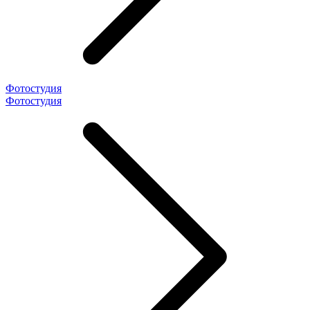
Фотостудия
Фотостудия